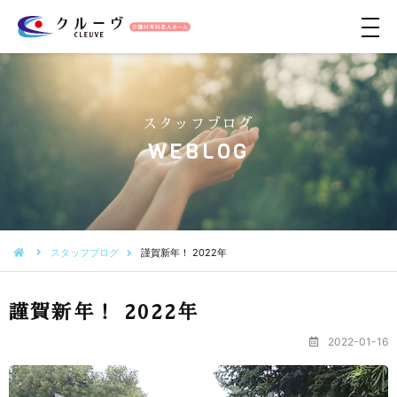
メ
ニ
ュ
ー
スタッフブログ
WEBLOG
スタッフブログ
謹賀新年！ 2022年
謹賀新年！ 2022年
2022-01-16