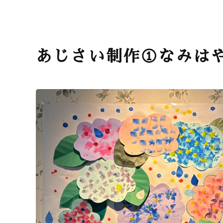
あじさい制作①なみは