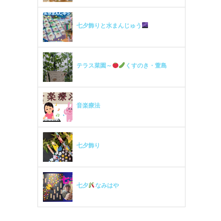
七夕飾りと水まんじゅう
テラス菜園～
くすのき・萱島
音楽療法
七夕飾り
七夕
なみはや