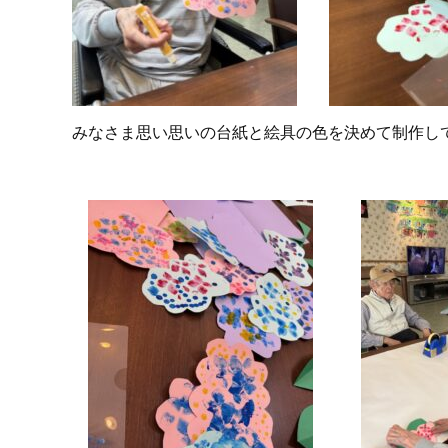
みなさま思い思いの台紙と絵具の色を決めて制作し