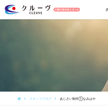
スタッフブログ
あじさい制作①なみはや