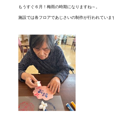
もうすぐ６月！梅雨の時期になりますね～。
施設では各フロアであじさいの制作が行われていま