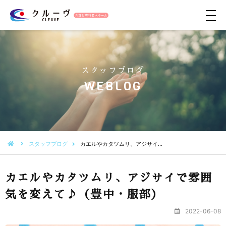
メ
ニ
ュ
ー
スタッフブログ
WEBLOG
スタッフブログ
カエルやカタツムリ、アジサイ…
カエルやカタツムリ、アジサイで雰囲
気を変えて♪（豊中・服部）
2022-06-08