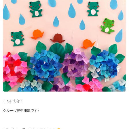
こんにちは！
クルーヴ豊中服部です♪