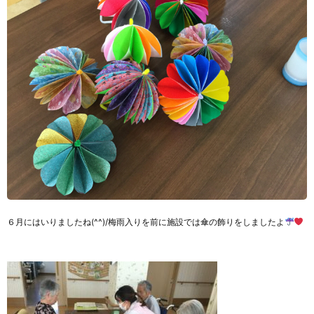
６月にはいりましたね(^^)/梅雨入りを前に施設では傘の飾りをしましたよ