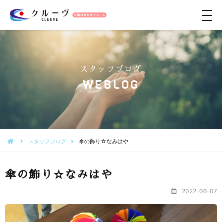
メ
ニ
ュ
ー
スタッフブログ
WEBLOG
スタッフブログ
傘の飾り☆なみはや
傘の飾り☆なみはや
2022-06-07