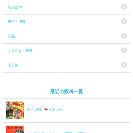
なみはや
豊中・服部
布施
くすのき・萱島
未分類
最近の投稿一覧
スイカ割り
なみはや