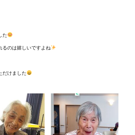
した
れるのは嬉しいですよね
ただけました