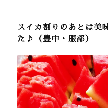
スイカ割りのあとは美
た♪（豊中・服部）