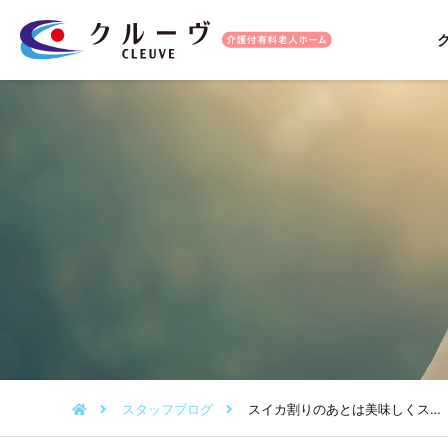
スタッフブログ
スイカ割りのあとは美味しくス…