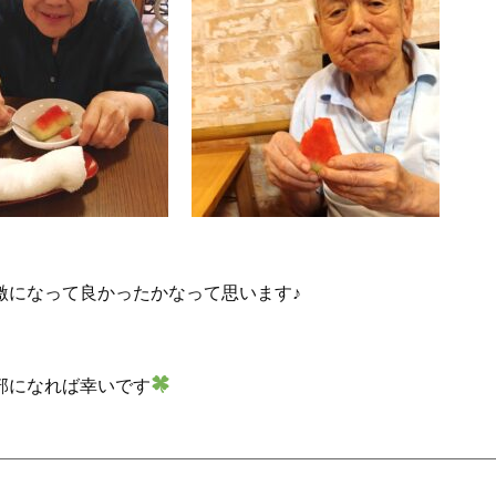
激になって良かったかなって思います♪
部になれば幸いです