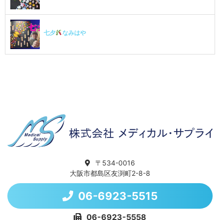
七夕
なみはや
〒534-0016
大阪市都島区友渕町2-8-8
06-6923-5515
06-6923-5558