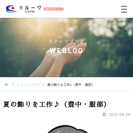
メ
ニ
ュ
ー
スタッフブログ
WEBLOG
スタッフブログ
夏の飾りを工作♪（豊中・服部）
夏の飾りを工作♪（豊中・服部）
2022-08-24