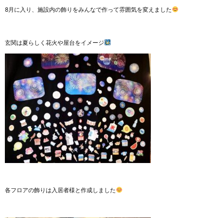
8月に入り、施設内の飾りをみんなで作って雰囲気を変えました
玄関は夏らしく花火や屋台をイメージ
各フロアの飾りは入居者様と作成しました