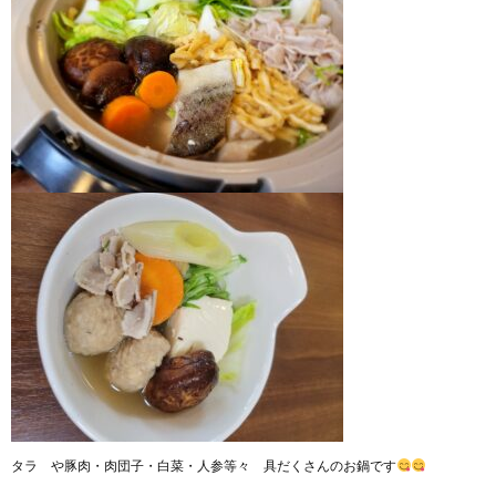
タラ や豚肉・肉団子・白菜・人参等々 具だくさんのお鍋です