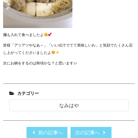
麺も入れて食べましたよ
皆様「アツアツやなあ～」「いい出汁でてて美味しいわ」と笑顔でたくさん召
し上がってくださいましたよ
次にお鍋をするのは秋頃かな？と思います♪♪
カテゴリー
なみはや
前の記事へ
次の記事へ