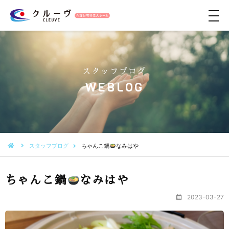
メ
ニ
ュ
ー
スタッフブログ
WEBLOG
スタッフブログ
ちゃんこ鍋
なみはや
ちゃんこ鍋
なみはや
2023-03-27