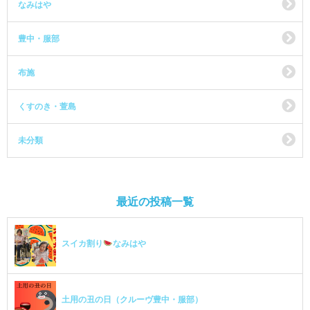
なみはや
豊中・服部
布施
くすのき・萱島
未分類
最近の投稿一覧
スイカ割り
なみはや
土用の丑の日（クルーヴ豊中・服部）