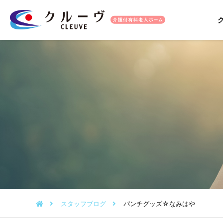
スタッフブログ
パンチグッズ☆なみはや