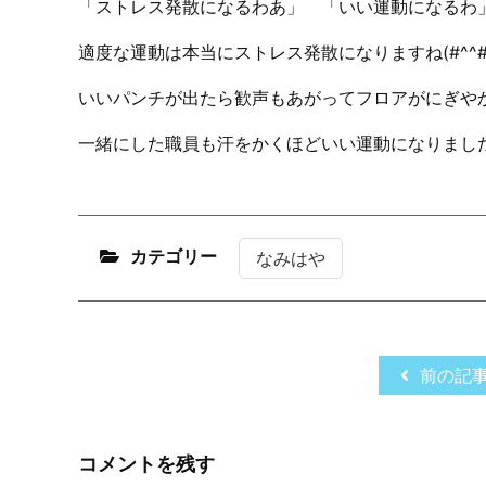
「ストレス発散になるわあ」 「いい運動になるわ
適度な運動は本当にストレス発散になりますね(#^^#
いいパンチが出たら歓声もあがってフロアがにぎやかに
一緒にした職員も汗をかくほどいい運動になりまし
カテゴリー
なみはや
前の記
コメントを残す