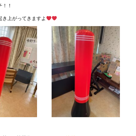
チ！！
起き上がってきますよ