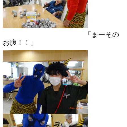
「まーその
お腹！！」