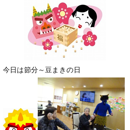
今日は節分～豆まきの日