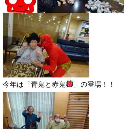
今年は「青鬼と赤鬼
」の登場！！