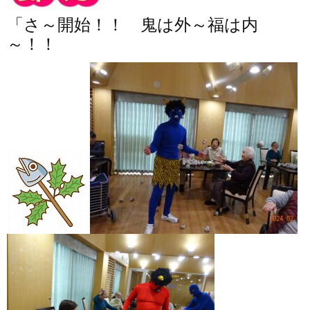
「さ～開始！！ 鬼は外～福は内
～！！