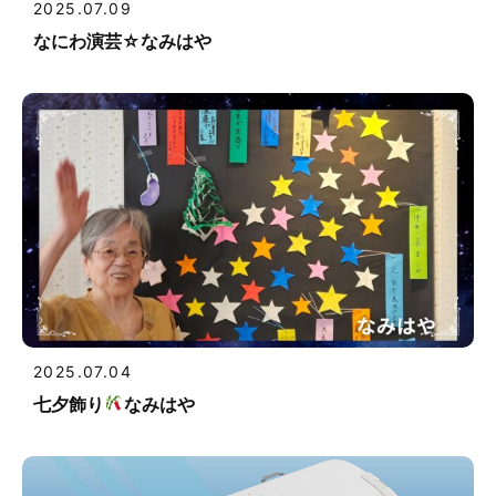
2025.07.09
なにわ演芸☆なみはや
2025.07.04
七夕飾り
なみはや