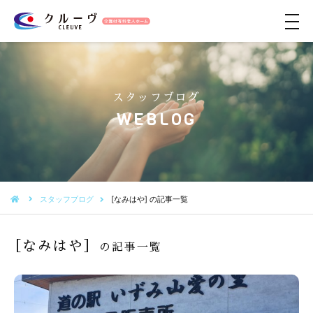
メ
ニ
ュ
ー
スタッフブログ
WEBLOG
スタッフブログ
[なみはや] の記事一覧
［なみはや］
の記事一覧