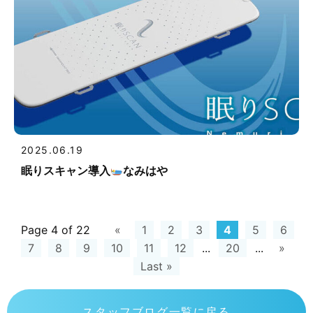
2025.06.19
眠りスキャン導入
なみはや
Page 4 of 22
«
1
2
3
4
5
6
7
8
9
10
11
12
...
20
...
»
Last »
スタッフブログ一覧に戻る